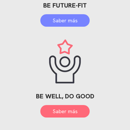
BE FUTURE-FIT
Saber más
BE WELL, DO GOOD
Saber más