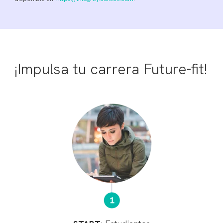
¡Impulsa tu carrera Future-fit!