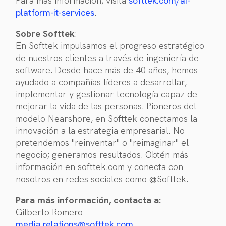
Para más información, visita
softtek.com/ai-
platform-it-services
.
Sobre Softtek
:
En Softtek impulsamos el progreso estratégico
de nuestros clientes a través de ingeniería de
software. Desde hace más de 40 años, hemos
ayudado a compañías líderes a desarrollar,
implementar y gestionar tecnología capaz de
mejorar la vida de las personas. Pioneros del
modelo Nearshore, en Softtek conectamos la
innovación a la estrategia empresarial. No
pretendemos "reinventar" o "reimaginar" el
negocio; generamos resultados. Obtén más
información en softtek.com y conecta con
nosotros en redes sociales como @Softtek.
Para más información, contacta a:
Gilberto Romero
media.relations@softtek.com