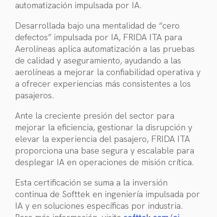
automatización impulsada por IA.
Desarrollada bajo una mentalidad de “cero
defectos” impulsada por IA, FRIDA ITA para
Aerolíneas aplica automatización a las pruebas
de calidad y aseguramiento, ayudando a las
aerolíneas a mejorar la confiabilidad operativa y
a ofrecer experiencias más consistentes a los
pasajeros.
Ante la creciente presión del sector para
mejorar la eficiencia, gestionar la disrupción y
elevar la experiencia del pasajero, FRIDA ITA
proporciona una base segura y escalable para
desplegar IA en operaciones de misión crítica.
Esta certificación se suma a la inversión
continua de Softtek en ingeniería impulsada por
IA y en soluciones específicas por industria.