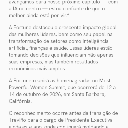
avançamos para nosso próximo capítulo — com
a IA no centro — estou confiante de que o
melhor ainda está por vir.”
A Fortune destacou o crescente impacto global
das mulheres líderes, bem como seu papel na
transformação de setores como inteligência
artificial, finanças e saúde. Essas líderes estão
tomando decisões que influenciam não apenas
suas empresas, mas também resultados
econômicos mais amplos.
A Fortune reunirá as homenageadas no Most
Powerful Women Summit, que ocorrerá de 12 a
14 de outubro de 2026, em Santa Barbara,
Califórnia.
O reconhecimento ocorre antes da transição de
Treviño para o cargo de Presidente Executiva
ainda este ano, onde continuará moldando a