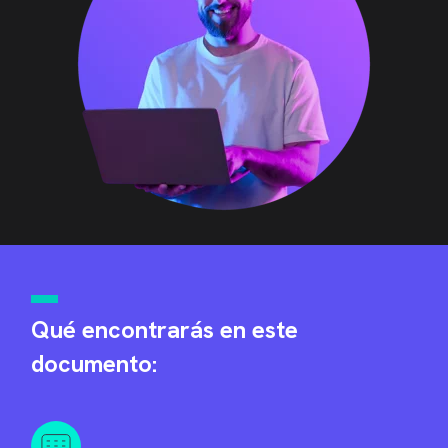
Qué encontrarás en este
documento: