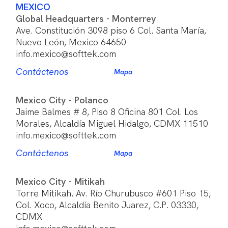
MEXICO
Global Headquarters - Monterrey
Ave. Constitución 3098 piso 6 Col. Santa María,
Nuevo León, Mexico 64650
info.mexico@softtek.com
Contáctenos
Mapa
Mexico City - Polanco
Jaime Balmes # 8, Piso 8 Oficina 801 Col. Los
Morales, Alcaldía Miguel Hidalgo, CDMX 11510
info.mexico@softtek.com
Contáctenos
Mapa
Mexico City - Mitikah
Torre Mitikah. Av. Río Churubusco #601 Piso 15,
Col. Xoco, Alcaldía Benito Juarez, C.P. 03330,
CDMX