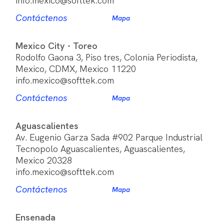
info.mexico@softtek.com
Contáctenos
Mapa
Mexico City - Toreo
Rodolfo Gaona 3, Piso tres, Colonia Periodista,
Mexico, CDMX, Mexico 11220
info.mexico@softtek.com
Contáctenos
Mapa
Aguascalientes
Av. Eugenio Garza Sada #902 Parque Industrial
Tecnopolo Aguascalientes, Aguascalientes,
Mexico 20328
info.mexico@softtek.com
Contáctenos
Mapa
Ensenada