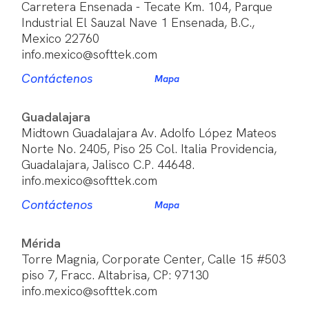
Carretera Ensenada - Tecate Km. 104, Parque
Industrial El Sauzal Nave 1 Ensenada, B.C.,
Mexico 22760
info.mexico@softtek.com
Contáctenos
Mapa
Guadalajara
Midtown Guadalajara Av. Adolfo López Mateos
Norte No. 2405, Piso 25 Col. Italia Providencia,
Guadalajara, Jalisco C.P. 44648.
info.mexico@softtek.com
Contáctenos
Mapa
Mérida
Torre Magnia, Corporate Center, Calle 15 #503
piso 7, Fracc. Altabrisa, CP: 97130
info.mexico@softtek.com