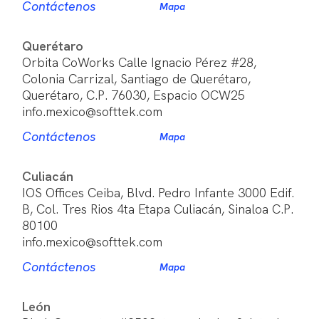
Contáctenos
Mapa
Querétaro
Orbita CoWorks Calle Ignacio Pérez #28,
Colonia Carrizal, Santiago de Querétaro,
Querétaro, C.P. 76030, Espacio OCW25
info.mexico@softtek.com
Contáctenos
Mapa
Culiacán
IOS Offices Ceiba, Blvd. Pedro Infante 3000 Edif.
B, Col. Tres Rios 4ta Etapa Culiacán, Sinaloa C.P.
80100
info.mexico@softtek.com
Contáctenos
Mapa
León