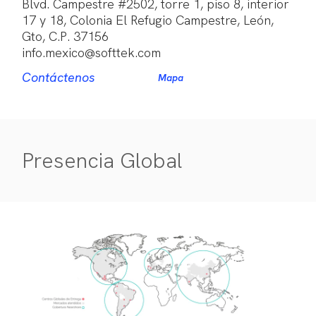
Blvd. Campestre #2502, torre 1, piso 8, interior
17 y 18, Colonia El Refugio Campestre, León,
Gto, C.P. 37156
info.mexico@softtek.com
Contáctenos
Mapa
Presencia Global