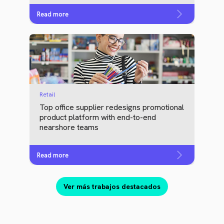
Read more
Retail
Top office supplier redesigns promotional
product platform with end-to-end
nearshore teams
Read more
Ver más trabajos destacados