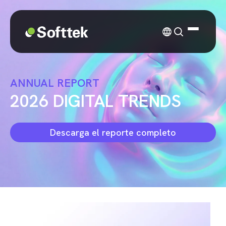
ANNUAL REPORT
2026 DIGITAL TRENDS
Descarga el reporte completo