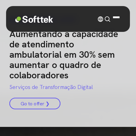
ESTUDO DE CASO
| SAÚDE
Aumentando a capacidade
de atendimento
ambulatorial em 30% sem
aumentar o quadro de
colaboradores
Serviços de Transformação Digital
Go to offer ❯