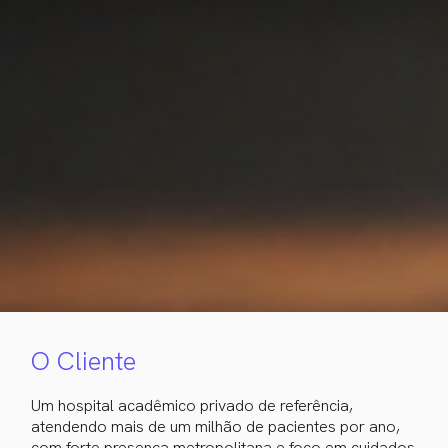
O Cliente
Um hospital acadêmico privado de referência,
atendendo mais de um milhão de pacientes por ano,
com forte presença metropolitana e foco em cuidados