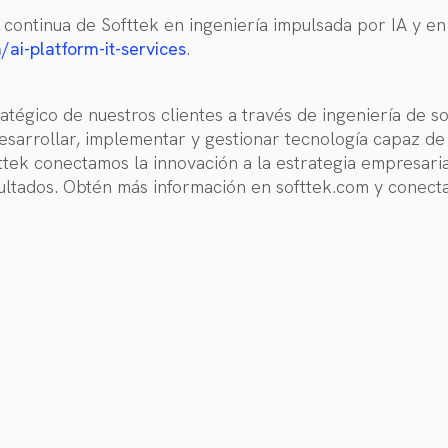
n continua de Softtek en ingeniería impulsada por IA y en
/ai-platform-it-services
.
atégico de nuestros clientes a través de ingeniería de 
sarrollar, implementar y gestionar tecnología capaz de 
tek conectamos la innovación a la estrategia empresari
ultados. Obtén más información en softtek.com y conect