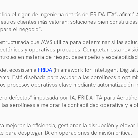
lida el rigor de ingeniería detrás de FRIDA ITA”, afirmó 
uestros clientes más valoran: soluciones bien construida
para el negocio”.
structurada que AWS utiliza para determinar si las solu
ectónicos y operativos probados. Completar esta revisió
ntroles en materia de riesgo, desempeño y escalabilidad
 del ecosistema
FRIDA
(Framework for Intelligent Digital 
tema. Está diseñada para ayudar a las aerolíneas a optim
 los procesos operativos clave mediante automatización 
ero defectos” impulsada por IA, FRIDA ITA para Aerolíne
las aerolíneas a mejorar la confiabilidad operativa y a 
a mejorar la eficiencia, gestionar la disrupción y elevar
e para desplegar IA en operaciones de misión crítica.