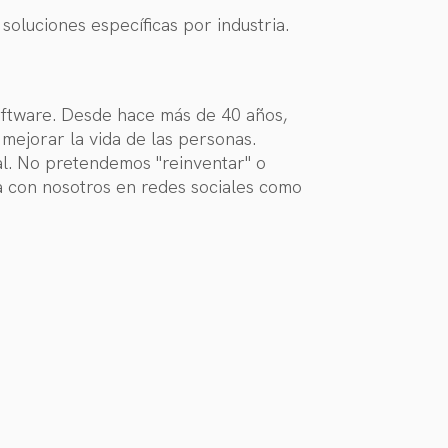
 soluciones específicas por industria.
software. Desde hace más de 40 años,
mejorar la vida de las personas.
al. No pretendemos "reinventar" o
a con nosotros en redes sociales como