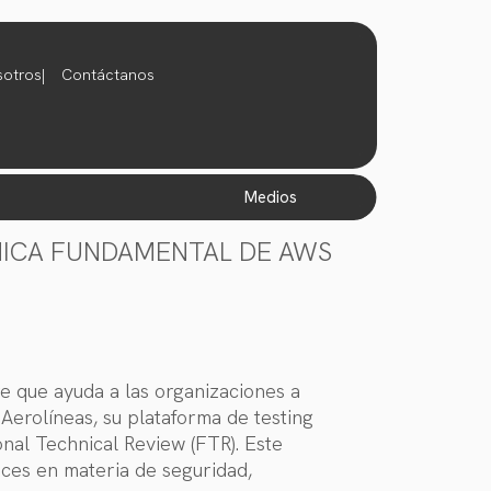
sotros
Contáctanos
medios
CNICA FUNDAMENTAL DE AWS
re que ayuda a las organizaciones a
Aerolíneas, su plataforma de testing
onal Technical Review (FTR). Este
ces en materia de seguridad,