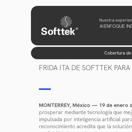
Nuestra experien
AI
ENFOQUE
IN
cobertura d
FRIDA ITA DE SOFTTEK PAR
MONTERREY, México — 19 de enero 
prosperar mediante tecnología que mejo
impulsada por inteligencia artificial p
reconocimiento acredita que la solució