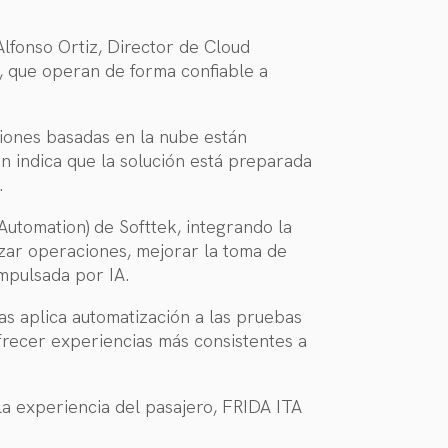
Alfonso Ortiz, Director de Cloud
s, que operan de forma confiable a
ciones basadas en la nube están
n indica que la solución está preparada
.
Automation) de Softtek, integrando la
izar operaciones, mejorar la toma de
impulsada por IA.
as aplica automatización a las pruebas
ofrecer experiencias más consistentes a
 la experiencia del pasajero, FRIDA ITA