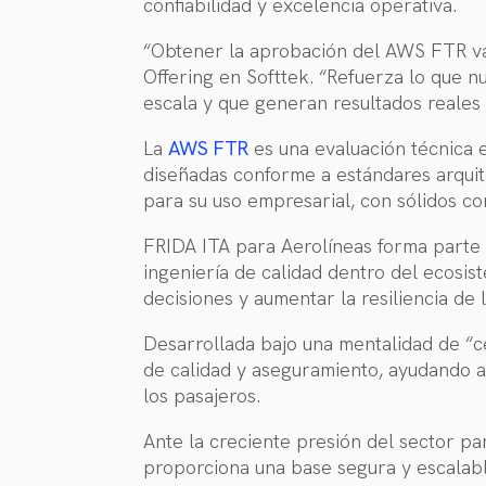
confiabilidad y excelencia operativa.
“Obtener la aprobación del AWS FTR
va
Offering en Softtek. “Refuerza lo que n
escala y que generan resultados reales 
La
AWS FTR
es una evaluación técnica e
diseñadas conforme a estándares arquit
para su uso empresarial, con sólidos co
FRIDA ITA para Aerolíneas forma parte
ingeniería de calidad dentro del ecosis
decisiones y aumentar la resiliencia de
Desarrollada bajo una mentalidad de “c
de calidad y aseguramiento, ayudando a 
los pasajeros.
Ante la creciente presión del sector par
proporciona una base segura y escalabl