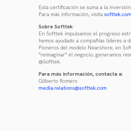
Esta certificación se suma a la inversió
Para más información, visita
softtek.com
Sobre Softtek
:
En Softtek impulsamos el progreso estr
hemos ayudado a compañías líderes a de
Pioneros del modelo Nearshore, en Soft
"reimaginar" el negocio; generamos res
@Softtek.
Para más información, contacta a:
Gilberto Romero
media.relations@softtek.com