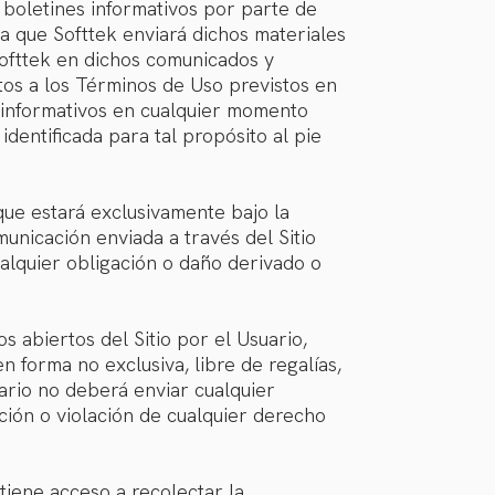
 boletines informativos por parte de
ta que Softtek enviará dichos materiales
Softtek en dichos comunicados y
tos a los Términos de Uso previstos en
 informativos en cualquier momento
 identificada para tal propósito al pie
que estará exclusivamente bajo la
unicación enviada a través del Sitio
cualquier obligación o daño derivado o
 abiertos del Sitio por el Usuario,
en forma no exclusiva, libre de regalías,
ario no deberá enviar cualquier
ción o violación de cualquier derecho
 tiene acceso a recolectar la