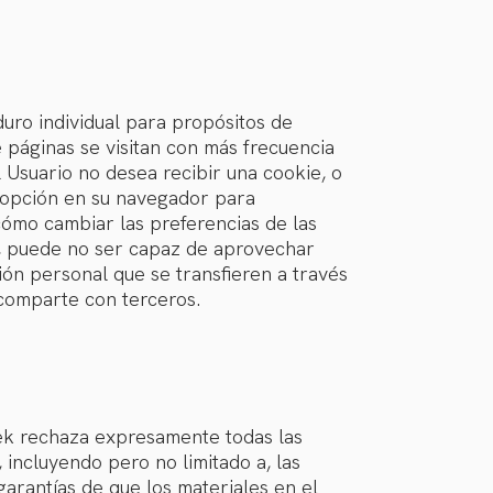
uro individual para propósitos de
 páginas se visitan con más frecuencia
l Usuario no desea recibir una cookie, o
a opción en su navegador para
cómo cambiar las preferencias de las
es, puede no ser capaz de aprovechar
ción personal que se transfieren a través
 comparte con terceros.
ttek rechaza expresamente todas las
, incluyendo pero no limitado a, las
garantías de que los materiales en el