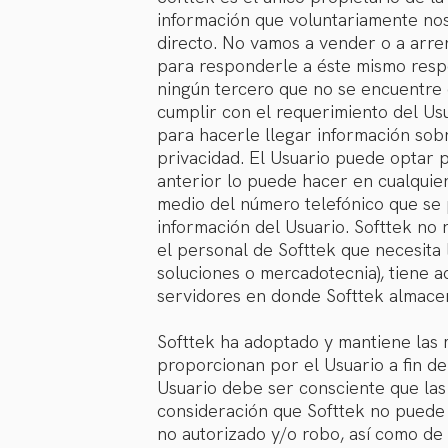
información que voluntariamente nos
directo. No vamos a vender o a arren
para responderle a éste mismo respe
ningún tercero que no se encuentre 
cumplir con el requerimiento del Usua
para hacerle llegar información sobr
privacidad. El Usuario puede optar p
anterior lo puede hacer en cualqui
medio del número telefónico que se 
información del Usuario. Softtek no 
el personal de Softtek que necesita 
soluciones o mercadotecnia), tiene a
servidores en donde Softtek almace
Softtek ha adoptado y mantiene las 
proporcionan por el Usuario a fin de 
Usuario debe ser consciente que la
consideración que Softtek no puede g
no autorizado y/o robo, así como de 