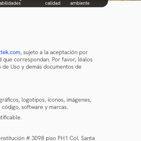
abilidades
calidad
ambiente
ttek.com
, sujeto a la aceptación por
ad que correspondan. Por favor, léalos
nos de Uso y demás documentos de
 gráficos, logotipos, íconos, imágenes,
, código, software y marcas.
ificable.
onstitución # 3098 piso PH1 Col. Santa