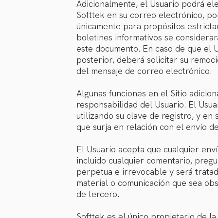
Adicionalmente, el Usuario podrá ele
Softtek en su correo electrónico, po
únicamente para propósitos estricta
boletines informativos se considerar
este documento. En caso de que el U
posterior, deberá solicitar su remoció
del mensaje de correo electrónico.
Algunas funciones en el Sitio adicio
responsabilidad del Usuario. El Usua
utilizando su clave de registro, y en
que surja en relación con el envío d
El Usuario acepta que cualquier enví
incluido cualquier comentario, pregun
perpetua e irrevocable y será trata
material o comunicación que sea obsc
de tercero.
Softtek es el único propietario de l