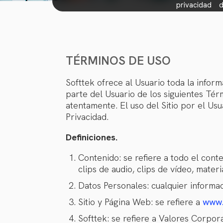
privacidad
d
TÉRMINOS DE USO
Softtek ofrece al Usuario toda la inform
parte del Usuario de los siguientes Térm
atentamente. El uso del Sitio por el U
Privacidad.
Definiciones.
Contenido: se refiere a todo el conten
clips de audio, clips de vídeo, mater
Datos Personales: cualquier informaci
Sitio y Página Web: se refiere a
www.
Softtek: se refiere a Valores Corpor