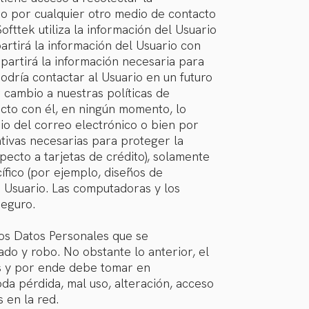
 o por cualquier otro medio de contacto
fttek utiliza la información del Usuario
rtirá la información del Usuario con
partirá la información necesaria para
podría contactar al Usuario en un futuro
 cambio a nuestras políticas de
acto con él, en ningún momento, lo
o del correo electrónico o bien por
tivas necesarias para proteger la
pecto a tarjetas de crédito), solamente
ífico (por ejemplo, diseños de
a Usuario. Las computadoras y los
seguro.
los Datos Personales que se
ado y robo. No obstante lo anterior, el
s y por ende debe tomar en
da pérdida, mal uso, alteración, acceso
 en la red.