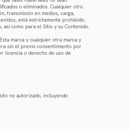
ficados o eliminados. Cualquier otro
ión, transmisión en medios, carga,
ntenidos, está estrictamente prohibido.
así como para el Sitio y su Contenido.
 Esta marca y cualquier otra marca y
ra sin el previo consentimiento por
er licencia o derecho de uso de
sito no autorizado, incluyendo