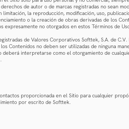
e derechos de autor o de marcas registradas no sean modi
 limitación, la reproducción, modificación, uso, publicac
licenciamiento o la creación de obras derivadas de los Co
os expresamente no otorgados en estos Términos de Uso, 
egistradas de Valores Corporativos Softtek, S.A. de C.V.
 los Contenidos no deben ser utilizadas de ninguna mane
io deberá interpretarse como el otorgamiento de cualqui
.
ontactos proporcionada en el Sitio para cualquier propó
imiento por escrito de Softtek.