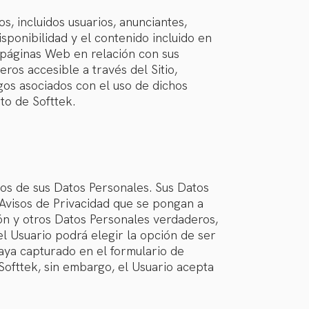
s, incluidos usuarios, anunciantes,
isponibilidad y el contenido incluido en
s páginas Web en relación con sus
ros accesible a través del Sitio,
sgos asociados con el uso de dichos
to de Softtek.
nos de sus Datos Personales. Sus Datos
 Avisos de Privacidad que se pongan a
ión y otros Datos Personales verdaderos,
el Usuario podrá elegir la opción de ser
aya capturado en el formulario de
 Softtek, sin embargo, el Usuario acepta