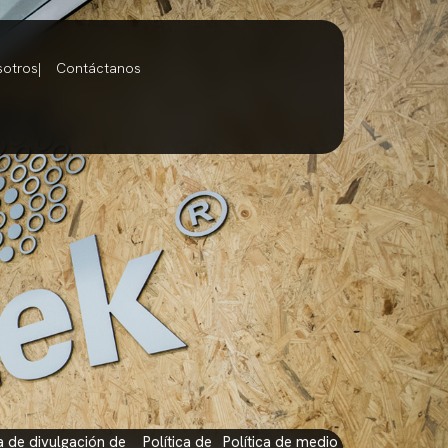
sotros
Contáctanos
política de
política de medio