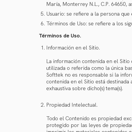
María, Monterrey N.L., C.P. 64650, as
Usuario: se refiere a la persona que
Términos de Uso: se refiere a los sig
Términos de Uso.
Información en el Sitio.
La información contenida en el Sitio
utilizada o referida como la única b
Softtek no es responsable si la info
contenida en el Sitio está destinad
exhaustiva sobre dicho(s) tema(s).
Propiedad Intelectual.
Todo el Contenido es propiedad exclu
protegido por las leyes de propiedad
imprimir los materiales contenidos e