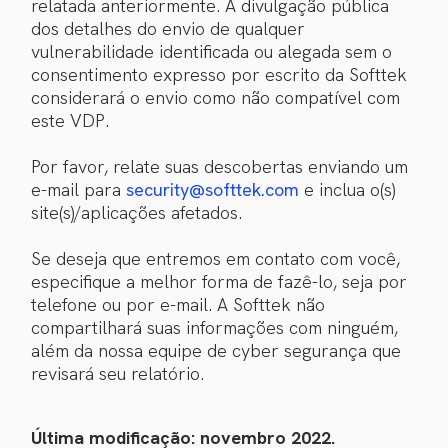
relatada anteriormente. A divulgação pública
dos detalhes do envio de qualquer
vulnerabilidade identificada ou alegada sem o
consentimento expresso por escrito da Softtek
considerará o envio como não compatível com
este VDP.
Por favor, relate suas descobertas enviando um
e-mail para
security@softtek.com
e inclua o(s)
site(s)/aplicações afetados.
Se deseja que entremos em contato com você,
especifique a melhor forma de fazê-lo, seja por
telefone ou por e-mail. A Softtek não
compartilhará suas informações com ninguém,
além da nossa equipe de cyber segurança que
revisará seu relatório.
Última modificação: novembro 2022.