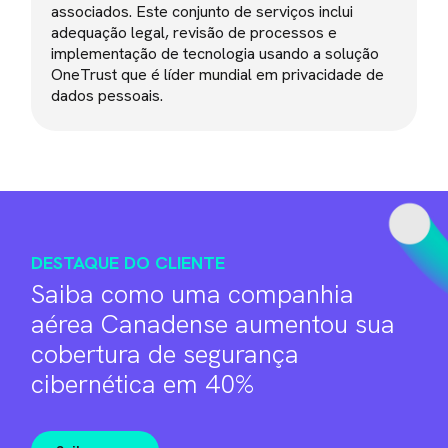
associados. Este conjunto de serviços inclui
adequação legal, revisão de processos e
implementação de tecnologia usando a solução
OneTrust que é líder mundial em privacidade de
dados pessoais.
DESTAQUE DO CLIENTE
Saiba como uma companhia
aérea Canadense aumentou sua
cobertura de segurança
cibernética em 40%