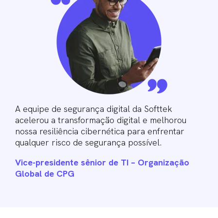
A equipe de segurança digital da Softtek
acelerou a transformação digital e melhorou
nossa resiliência cibernética para enfrentar
qualquer risco de segurança possível.
Vice-presidente sênior de TI – Organização
Global de CPG