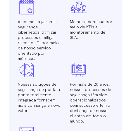
Ajudamos a garantir a
Melhoria contínua por
segurança
meio de KPIs e
cibernética, otimizar
monitoramento de
processos e mitigar
SLA.
riscos de TI por meio
de nosso serviço
orientado por
métricas.
Nossas soluções de
Por mais de 20 anos,
segurança de ponta a
nossos processos de
ponta totalmente
segurança têm sido
integrada fornecem
operacionalizados
mais confiança e novo
com sucesso e tem a
valor.
confiança de nossos
clientes em todo o
mundo.