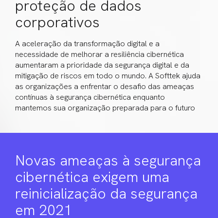
proteção de dados
corporativos
A aceleração da transformação digital e a
necessidade de melhorar a resiliência cibernética
aumentaram a prioridade da segurança digital e da
mitigação de riscos em todo o mundo. A Softtek ajuda
as organizações a enfrentar o desafio das ameaças
contínuas à segurança cibernética enquanto
mantemos sua organização preparada para o futuro
Novas ameaças à segurança
cibernética exigem uma
reinicialização da segurança
em 2021