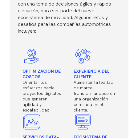
con una toma de decisiones ágiles y rápida
ejecución, para ser parte del nuevo
ecosistema de movilidad. Algunos retos y
desafíos para las compañías automotrices
incluyen:
OPTIMIZACIÓN DE
EXPERIENCIA DEL
COSTOS
CLIENTE
Orientar los
Aumentar la lealtad
esfuerzos hacia
de marca,
proyectos digitales
transformándose en
que generen
una organización
agilidad y
centrada en el
escalabilidad.
cliente.
SERVICIOS DATA–
ECOSISTEMA DE