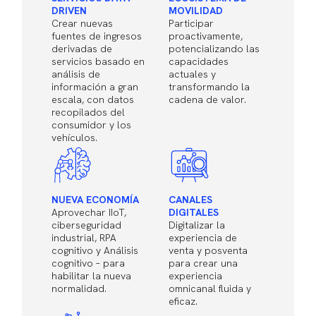
DRIVEN
MOVILIDAD
Crear nuevas
Participar
fuentes de ingresos
proactivamente,
derivadas de
potencializando las
servicios basado en
capacidades
análisis de
actuales y
información a gran
transformando la
escala, con datos
cadena de valor.
recopilados del
consumidor y los
vehículos.
NUEVA ECONOMÍA
CANALES
Aprovechar IIoT,
DIGITALES
ciberseguridad
Digitalizar la
industrial, RPA
experiencia de
cognitivo y Análisis
venta y posventa
cognitivo – para
para crear una
habilitar la nueva
experiencia
normalidad.
omnicanal fluida y
eficaz.