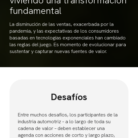
viviendo una transformación
fundamental
La disminución de las ventas, exacerbada por la
pandemia, y las expectativas de los consumidores
basadas en tecnologías exponenciales han cambiado
las reglas del juego. Es momento de evolucionar para
sustentar y capturar nuevas fuentes de valor.
Desafíos
Entre muchos desafíos, los participantes de la
industria automotriz – a lo largo de toda su
cadena de valor – deben establecer una
agenda con acciones de corto y largo plazo,