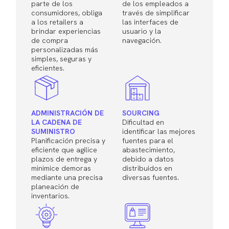
parte de los
de los empleados a
consumidores, obliga
través de simplificar
a los retailers a
las interfaces de
brindar experiencias
usuario y la
de compra
navegación.
personalizadas más
simples, seguras y
eficientes.
ADMINISTRACIÓN DE
SOURCING
LA CADENA DE
Dificultad en
SUMINISTRO
identificar las mejores
Planificación precisa y
fuentes para el
eficiente que agilice
abastecimiento,
plazos de entrega y
debido a datos
minimice demoras
distribuidos en
mediante una precisa
diversas fuentes.
planeación de
inventarios.