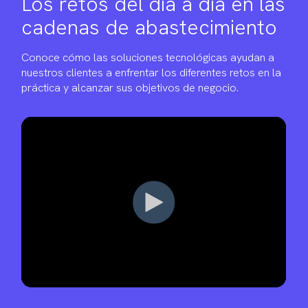
Los retos del día a día en las
cadenas de abastecimiento
Conoce cómo las soluciones tecnológicas ayudan a
nuestros clientes a enfrentar los diferentes retos en la
práctica y alcanzar sus objetivos de negocio.