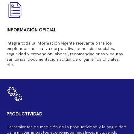
INFORMACIÓN OFICIAL
Integra toda la información vigente relevante para los
empleados: normativa corporativa, beneficios sociales,
seguridad y prevención laboral, recomendaciones y pautas
sanitarias, documentación actual de organismos oficiales,
etc.
PRODUCTIVIDAD
Herramientas de medición de la productividad y la seguridad
para mitigar impactos económicos negativos, incluyendo