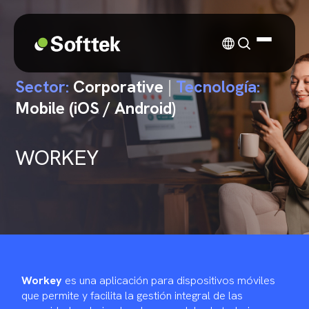
Sector:
Corporative
|
Tecnología:
Mobile (iOS / Android)
WORKEY
Workey
es una aplicación para dispositivos móviles
que permite y facilita la gestión integral de las