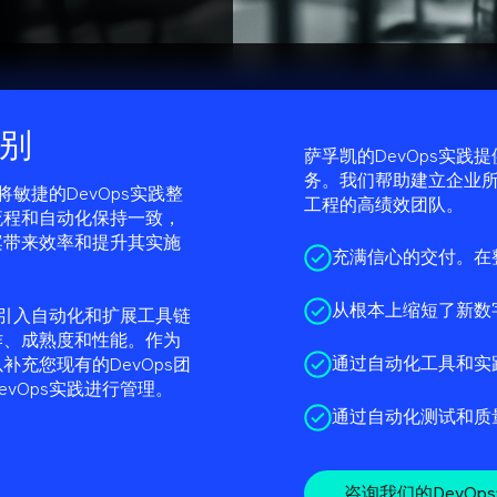
别
萨孚凯的DevOps实
务。我们帮助建立企业
将敏捷的DevOps实践整
工程的高绩效团队。
流程和自动化保持一致，
案带来效率和提升其实施
充满信心的交付。在
从根本上缩短了新数
、引入自动化和扩展工具链
作、成熟度和性能。作为
通过自动化工具和实
充您现有的DevOps团
vOps实践进行管理。
通过自动化测试和质
咨询我们的DevOp