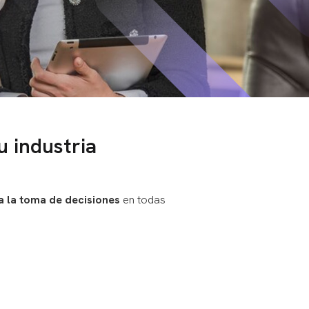
u industria
ra la toma de decisiones
en todas