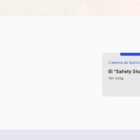
Cadena de Sumini
El “Safety St
Ver blog