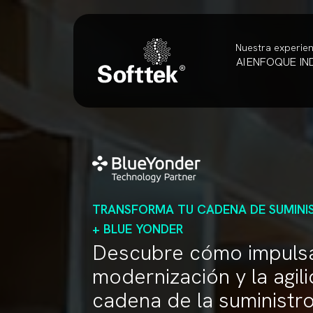
Nuestra experien
AI
ENFOQUE
IN
TRANSFORMA TU CADENA DE SUMINI
+ BLUE YONDER
Descubre cómo impuls
modernización y la agil
cadena de la suministro