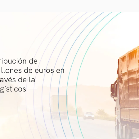
ribución de
illones de euros en
ravés de la
gísticos