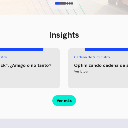
Insights
stro
Cadena de Suministro
ock”, ¿Amigo o no tanto?
Optimizando cadena de s
Ver blog
Ver más