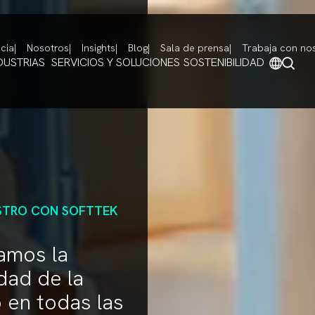
cia
Nosotros
Insights
Blog
Sala de prensa
Trabaja con no
DUSTRIAS
SERVICIOS Y SOLUCIONES
SOSTENIBILIDAD
STRO CON SOFTTEK
amos la
idad de la
 en todas las