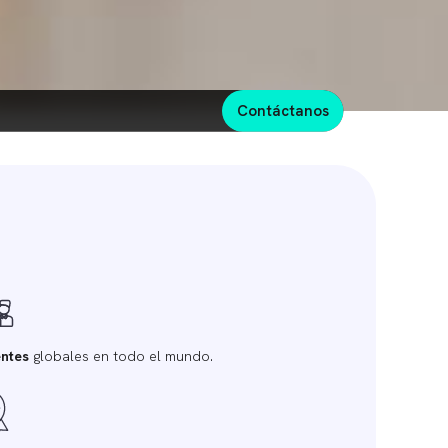
contáctanos
entes
globales en todo el mundo.