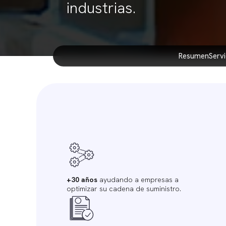
industrias.
resumen
serv
+30 años
ayudando a empresas a
optimizar su cadena de suministro.