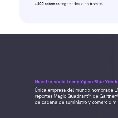
+400 patentes
registrados o en trámite.
Nuestro socio tecnológico Blue Yond
Única empresa del mundo nombrada Líd
reportes Magic Quadrant™ de Gartner®
de cadena de suministro y comercio mi